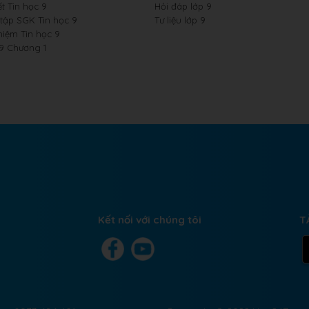
t Tin học 9
Hỏi đáp lớp 9
 tập SGK Tin học 9
Tư liệu lớp 9
hiệm Tin học 9
 9 Chương 1
Kết nối với chúng tôi
T