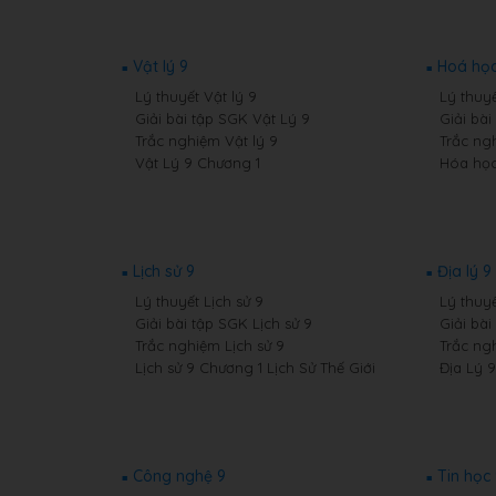
Vật lý 9
Hoá học
Lý thuyết Vật lý 9
Lý thuy
Giải bài tập SGK Vật Lý 9
Giải bà
Trắc nghiệm Vật lý 9
Trắc ng
Vật Lý 9 Chương 1
Hóa học
Lịch sử 9
Địa lý 9
Lý thuyết Lịch sử 9
Lý thuyế
Giải bài tập SGK Lịch sử 9
Giải bài
Trắc nghiệm Lịch sử 9
Trắc ng
Lịch sử 9 Chương 1 Lịch Sử Thế Giới
Địa Lý 
Công nghệ 9
Tin học