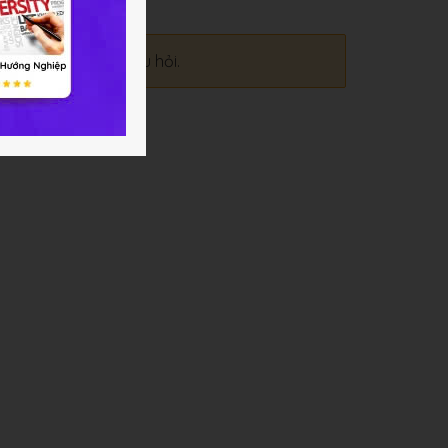
ời đầu tiên đặt câu hỏi.