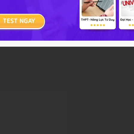
Chưa có câu hỏi nào. Em hãy trở thành ngư