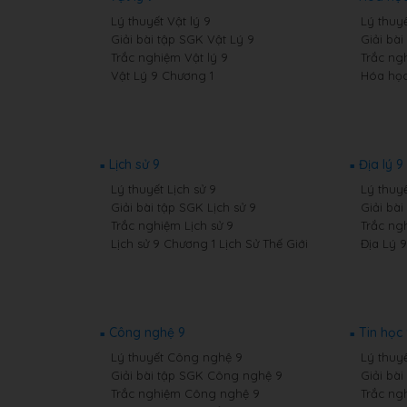
Lý thuyết Vật lý 9
Lý thuy
Giải bài tập SGK Vật Lý 9
Giải bà
Trắc nghiệm Vật lý 9
Trắc ng
Vật Lý 9 Chương 1
Hóa học
Lịch sử 9
Địa lý 9
Lý thuyết Lịch sử 9
Lý thuyế
Giải bài tập SGK Lịch sử 9
Giải bài
Trắc nghiệm Lịch sử 9
Trắc ng
Lịch sử 9 Chương 1 Lịch Sử Thế Giới
Địa Lý 
Công nghệ 9
Tin học
Lý thuyết Công nghệ 9
Lý thuyế
Giải bài tập SGK Công nghệ 9
Giải bài
Trắc nghiệm Công nghệ 9
Trắc ng