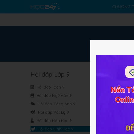
CHƯƠNG T
Hỏi đáp Lớp 9
N
Hỏi đáp Toán 9
N
Hỏi đáp Ngữ Văn 9
Hỏi đáp Tiếng Anh 9
Hỏi đáp Vật Lý 9
Hỏi đáp Hóa Học 9
Hỏi đáp Sinh Học 9