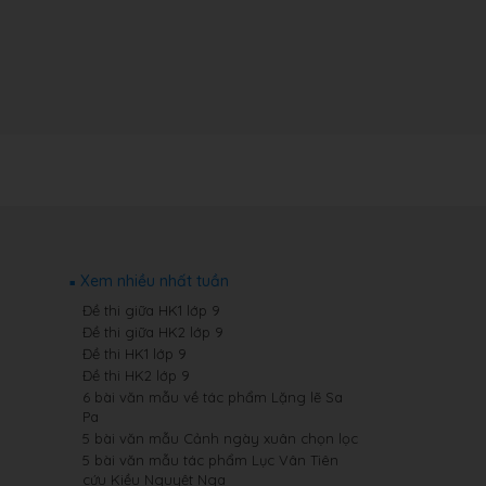
Xem nhiều nhất tuần
Đề thi giữa HK1 lớp 9
Đề thi giữa HK2 lớp 9
Đề thi HK1 lớp 9
Đề thi HK2 lớp 9
6 bài văn mẫu về tác phẩm Lặng lẽ Sa
Pa
5 bài văn mẫu Cảnh ngày xuân chọn lọc
5 bài văn mẫu tác phẩm Lục Vân Tiên
cứu Kiều Nguyệt Nga