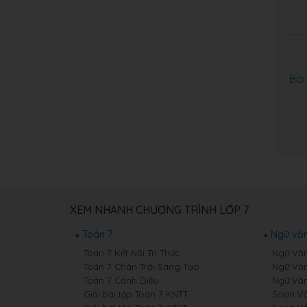
Bài
XEM NHANH CHƯƠNG TRÌNH LỚP 7
Toán 7
Ngữ văn
Toán 7 Kết Nối Tri Thức
Ngữ Văn 
Toán 7 Chân Trời Sáng Tạo
Ngữ Văn
Toán 7 Cánh Diều
Ngữ Văn
Giải bài tập Toán 7 KNTT
Soạn Văn