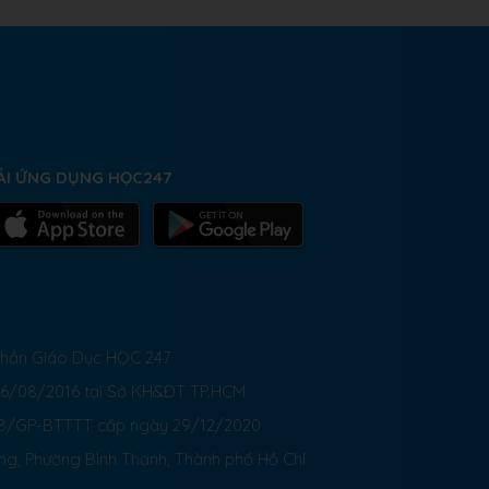
ẢI ỨNG DỤNG HỌC247
 Phần Giáo Dục HỌC 247
26/08/2016 tại Sở KH&ĐT TP.HCM
8/GP-BTTTT cấp ngày 29/12/2020
ong, Phường Bình Thạnh, Thành phố Hồ Chí