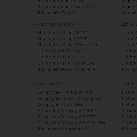
Giải bài tập Toán 7 CTST
Soạn Vă
Giải bài tập Toán 7 Cánh Diều
Soạn Vă
Trắc nghiệm Toán 7
Văn mẫ
Khoa học tự nhiên 7
Lịch sử 
Khoa học tự nhiên 7 KNTT
Lịch sử 
Khoa học tự nhiên 7 CTST
Lịch sử 
Khoa học tự nhiên 7 Cánh Diều
Lịch sử 
Giải bài tập KHTN 7 KNTT
Giải bài
Giải bài tập KHTN 7 CTST
Giải bài
Giải bài tập KHTN 7 Cánh Diều
Giải bài
Trắc nghiệm Khoa học tự nhiên 7
Trắc ngh
Công nghệ 7
Tin học 
Công nghệ 7 Kết Nối Tri Thức
Tin học 
Công nghệ 7 Chân Trời Sáng Tạo
Tin học
Công nghệ 7 Cánh Diều
Tin học
Giải bài tập Công nghệ 7 KNTT
Giải bài
Giải bài tập Công nghệ 7 CTST
Giải bài
Giải bài tập Công nghệ 7 Cánh Diều
Giải bài
Trắc nghiệm Công nghệ 7
Trắc ng