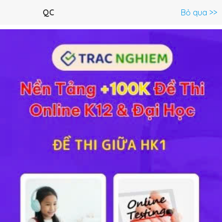
Menu
QC
Bỏ qua >>
C.Trình lớp 7 >
Toán 10
Toán 11
Toán 12
Toán 6
Toán 
Giải bài tập Lịch sử và Địa lí 7 Cánh diều
Để giúp các em học sinh ôn tập hiệu quả và củng cố kiến
thức môn Lịch sử và Địa lí 7, HỌC247 xin gửi đến các em tài
liệu
Hướng dẫn giải chi tiết bài tập Lịch sử và Địa lí 7
Cánh Diều
được tổng hợp và biên soạn bám sát với
chương trình sách giáo khoa, nội dung phần hướng dẫn
giải được trình bày rõ ràng, chi tiết. Hi vọng đây sẽ là một
tài liệu bổ ích không chỉ giúp cho các em học sinh lớp 7
học tập tốt mà còn là tài liệu cho quý thầy cô sử dụng
trong quá trình giảng dạy của mình.
Giải bài tập Lịch Sử Chương 1: Tây Âu từ thế kỉ V
đến nửa đầu thế kỉ XVI