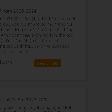
 7 năm 2023-2024
 2023-2024 là một tài liệu hữu ích do đội
 dưới đây. Với những đổi mới trong nội
 mới: Tiếng Anh 7 Kết nối tri thức, Tiếng
g Anh 7 Cánh diều phần nào làm cho các
 tìm kiếm tài liệu ôn tập. Vì thế,
ng các đề thi hay, bổ ích và được cập
c các em học tốt!
lượt thi
Xem chi tiết
g nghệ 7 năm 2023-2024
ong việc học lý thuyết Công Nghệ 7 Kết