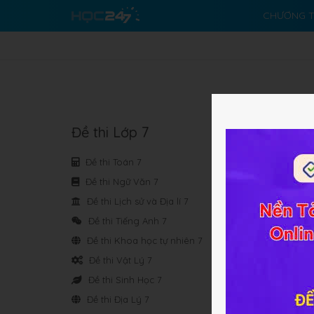
CHƯƠNG T
Đề thi Lớp 7
Đề thi Toán 7
Đề thi Ngữ Văn 7
Đề thi Lịch sử và Địa lí 7
Đề thi Tiếng Anh 7
Đề thi Khoa học tự nhiên 7
Đề thi Vật Lý 7
Đề thi Sinh Học 7
Đề thi Địa Lý 7