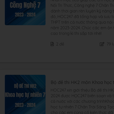
Nối Tri Thức, Công nghệ 7 Chân T
dành thời gian rèn luyện kỹ năng t
đó, HOC247 đã tổng hợp và sưu t
THPT trên cả nước thông qua nội
năm 2023-2024. Chúc các em ôn t
cao trong kì thi sắp tới nhé!
2 đề
79 l
Bộ đề thi HK2 môn Khoa học 
HOC247 xin giới thiệu Bộ đề thi 
2024 được HỌC247 biên soạn và t
cả nước với các chương trìnhKhoa 
học tự nhiên 7 Chân Trời Sáng Tạo
cho các em củng cố kiến thức đã