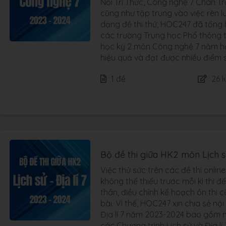
Nối Tri Thức, Công nghệ 7 Chân T
cũng như tập trung vào việc rèn l
dạng đề thi thử, HOC247 đã tổng 
các trường Trung học Phổ thông 
học kỳ 2 môn Công nghệ 7 năm h
hiệu quả và đạt được nhiều điểm s
1 đề
26 l
Bộ đề thi giữa HK2 môn Lịch 
Việc thử sức trên các đề thi onlin
không thể thiếu trước mỗi kì thi 
thân, điều chỉnh kế hoạch ôn thi 
bài. Vì thế, HOC247 xin chia sẻ nộ
Địa lí 7 năm 2023-2024 bao gồm n
các Chương trình Lịch sử và Địa lí 7