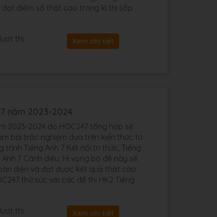
 đạt điểm số thật cao trong kì thi sắp
lượt thi
Xem chi tiết
h 7 năm 2023-2024
năm 2023-2024 do HOC247 tổng hợp sẽ
m bài trắc nghiệm dựa trên kiến thức từ
rình Tiếng Anh 7 Kết nối tri thức, Tiếng
 Anh 7 Cánh diều. Hi vọng bộ đề này sẽ
toàn diện và đạt được kết quả thật cao
C247 thử sức với các đề thi HK2 Tiếng
lượt thi
Xem chi tiết