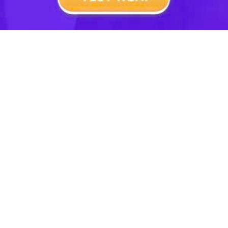
Giải bài tập Công Nghệ 7 Kết Nối Tri Thức Chương 3 Bài 12
Giải bài tập Công Nghệ 7 Kết Nối Tri Thức Chương 3 Bài 13
Giải bài tập Công Nghệ 7 Kết Nối Tri Thức Chương 3 Ôn tập
chương 3
Giải bài tập Chương 4: Thủy Sản
Giải bài tập Công Nghệ 7 Kết Nối Tri Thức Chương 4 Bài 14
Giải bài tập Công Nghệ 7 Kết Nối Tri Thức Chương 4 Bài 15
Giải bài tập Công Nghệ 7 Kết Nối Tri Thức Chương 4 Bài 16
Giải bài tập Công Nghệ 7 Kết Nối Tri Thức Chương 4 Ôn tập
chương 4
Mời các em đăng nhập vào hệ thống để xem nội dung chi
tiết của Bộ tài liệu
Giải bài tập Công nghệ 7 Kết Nối Tri
Thức
. Chúc các em ôn tập thật tốt. Hãy chia sẽ với bạn
bè trên Facebook để cùng làm và nhận được những phần
quà giá trị của HOC247.net cũng như tích lũy điểm HP.