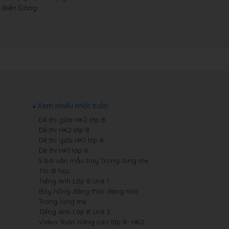
 Biển Đông
Xem nhiều nhất tuần
Đề thi giữa HK2 lớp 8
Đề thi HK2 lớp 8
Đề thi giữa HK1 lớp 8
Đề thi HK1 lớp 8
5 bài văn mẫu hay Trong lòng mẹ
Tôi đi học
Tiếng Anh Lớp 8 Unit 1
Bảy hằng đẳng thức đáng nhớ
Trong lòng mẹ
Tiếng Anh Lớp 8 Unit 2
Video Toán Nâng cao lớp 8- HK2