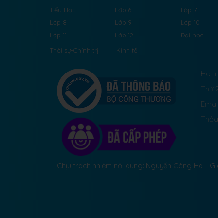
Tiểu Học
Lớp 6
Lớp 7
Lớp 8
Lớp 9
Lớp 10
Lớp 11
Lớp 12
Đại học
Thời sự-Chính trị
Kinh tế
Hotli
Thứ 2
Emai
Thỏa
Chịu trách nhiệm nội dung: Nguyễn Công Hà - 