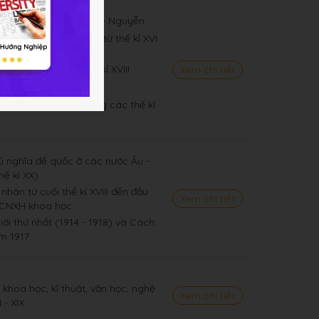
m - Bắc triều và Trịnh - Nguyễn
há vùng đất phía nam từ thế kỉ XVI
ân ở Đàng Ngoài thế kỉ XVIII
Xem chi tiết
ơn
 văn hoá, tôn giáo trong các thế kỉ
hủ nghĩa đế quốc ở các nước Âu -
hế kỉ XX)
nhân từ cuối thế kỉ XVIII đến đầu
Xem chi tiết
a CNXH khoa học
giới thứ nhất (1914 - 1918) và Cách
m 1917
a khoa học, kĩ thuật, văn học, nghệ
Xem chi tiết
 - XIX