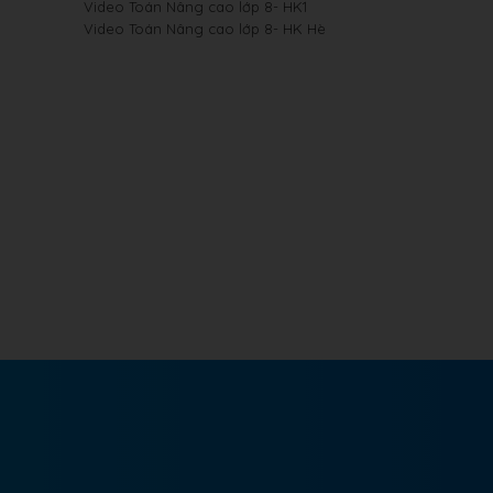
Video Toán Nâng cao lớp 8- HK1
Video Toán Nâng cao lớp 8- HK Hè