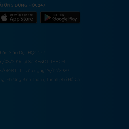
ẢI ỨNG DỤNG HỌC247
 Phần Giáo Dục HỌC 247
26/08/2016 tại Sở KH&ĐT TP.HCM
8/GP-BTTTT cấp ngày 29/12/2020
ong, Phường Bình Thạnh, Thành phố Hồ Chí