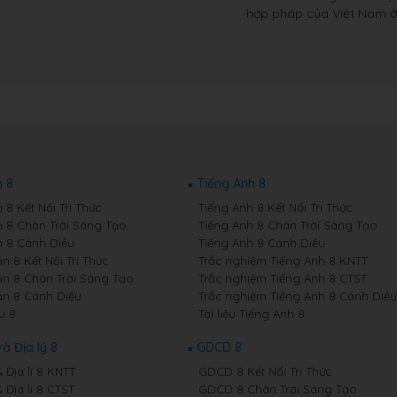
hợp pháp của Việt Nam ở
 8
Tiếng Anh 8
8 Kết Nối Tri Thức
Tiếng Anh 8 Kết Nối Tri Thức
 8 Chân Trời Sáng Tạo
Tiếng Anh 8 Chân Trời Sáng Tạo
 8 Cánh Diều
Tiếng Anh 8 Cánh Diều
n 8 Kết Nối Tri Thức
Trắc nghiệm Tiếng Anh 8 KNTT
n 8 Chân Trời Sáng Tạo
Trắc nghiệm Tiếng Anh 8 CTST
n 8 Cánh Diều
Trắc nghiệm Tiếng Anh 8 Cánh Diều
u 8
Tài liệu Tiếng Anh 8
và Địa lý 8
GDCD 8
& Địa lí 8 KNTT
GDCD 8 Kết Nối Tri Thức
& Địa lí 8 CTST
GDCD 8 Chân Trời Sáng Tạo