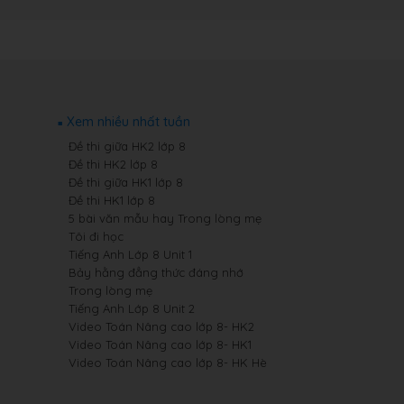
Xem nhiều nhất tuần
Đề thi giữa HK2 lớp 8
Đề thi HK2 lớp 8
Đề thi giữa HK1 lớp 8
Đề thi HK1 lớp 8
5 bài văn mẫu hay Trong lòng mẹ
Tôi đi học
Tiếng Anh Lớp 8 Unit 1
Bảy hằng đẳng thức đáng nhớ
Trong lòng mẹ
Tiếng Anh Lớp 8 Unit 2
Video Toán Nâng cao lớp 8- HK2
Video Toán Nâng cao lớp 8- HK1
Video Toán Nâng cao lớp 8- HK Hè