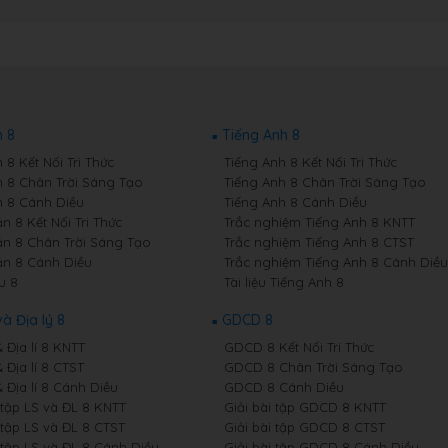
 8
Tiếng Anh 8
8 Kết Nối Tri Thức
Tiếng Anh 8 Kết Nối Tri Thức
 8 Chân Trời Sáng Tạo
Tiếng Anh 8 Chân Trời Sáng Tạo
 8 Cánh Diều
Tiếng Anh 8 Cánh Diều
n 8 Kết Nối Tri Thức
Trắc nghiệm Tiếng Anh 8 KNTT
n 8 Chân Trời Sáng Tạo
Trắc nghiệm Tiếng Anh 8 CTST
n 8 Cánh Diều
Trắc nghiệm Tiếng Anh 8 Cánh Diều
u 8
Tài liệu Tiếng Anh 8
và Địa lý 8
GDCD 8
& Địa lí 8 KNTT
GDCD 8 Kết Nối Tri Thức
& Địa lí 8 CTST
GDCD 8 Chân Trời Sáng Tạo
& Địa lí 8 Cánh Diều
GDCD 8 Cánh Diều
 tập LS và ĐL 8 KNTT
Giải bài tập GDCD 8 KNTT
 tập LS và ĐL 8 CTST
Giải bài tập GDCD 8 CTST
 tập LS và ĐL 8 Cánh Diều
Giải bài tập GDCD 8 Cánh Diều