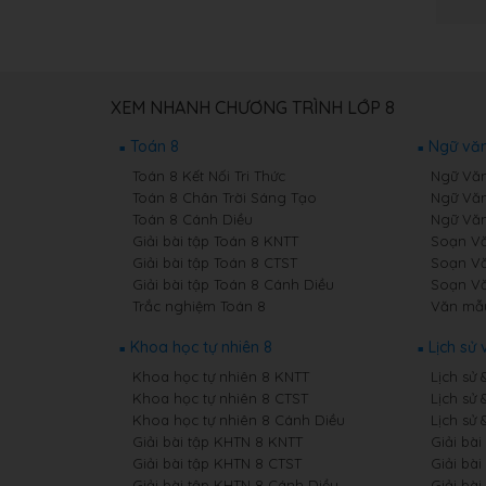
XEM NHANH CHƯƠNG TRÌNH LỚP 8
Toán 8
Ngữ văn
Toán 8 Kết Nối Tri Thức
Ngữ Văn 
Toán 8 Chân Trời Sáng Tạo
Ngữ Văn
Toán 8 Cánh Diều
Ngữ Văn
Giải bài tập Toán 8 KNTT
Soạn Vă
Giải bài tập Toán 8 CTST
Soạn Vă
Giải bài tập Toán 8 Cánh Diều
Soạn Vă
Trắc nghiệm Toán 8
Văn mẫ
Khoa học tự nhiên 8
Lịch sử 
Khoa học tự nhiên 8 KNTT
Lịch sử 
Khoa học tự nhiên 8 CTST
Lịch sử 
Khoa học tự nhiên 8 Cánh Diều
Lịch sử 
Giải bài tập KHTN 8 KNTT
Giải bài
Giải bài tập KHTN 8 CTST
Giải bài
Giải bài tập KHTN 8 Cánh Diều
Giải bài