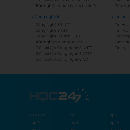
Trắc nghiệm Khoa học tự nhiên 8
Trắc ngh
Công nghệ 8
Tin học
Công Nghệ 8 KNTT
Tin Học 
Công Nghệ 8 CTST
Tin Học
Công Nghệ 8 Cánh Diều
Trắc ng
Trắc nghiệm Công Nghệ 8
Giải bài
Giải bài tập Công Nghệ 8 KNTT
Tin Học
Giải bài tập Công Nghệ 8 CTST
Giải bài tập Công Nghệ 8 CD
Tiểu Học
Lớp 6
Lớp 7
Lớp 8
Lớp 9
Lớp 10
Lớp 11
Lớp 12
Đại học