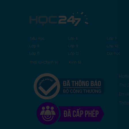
Tiểu Học
Lớp 6
Lớp 7
Lớp 8
Lớp 9
Lớp 10
Lớp 11
Lớp 12
Đại học
Thời sự-Chính trị
Kinh tế
Hotli
Thứ 2
Emai
Thỏa