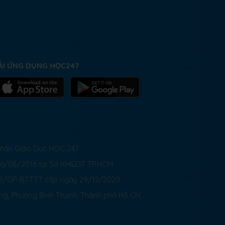
ẢI ỨNG DỤNG HỌC247
 Phần Giáo Dục HỌC 247
26/08/2016 tại Sở KH&ĐT TP.HCM
8/GP-BTTTT cấp ngày 29/12/2020
ong, Phường Bình Thạnh, Thành phố Hồ Chí