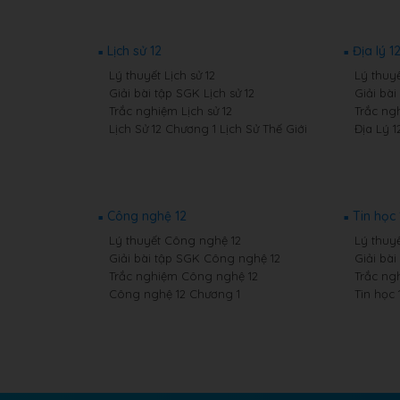
Lịch sử 12
Địa lý 1
Lý thuyết Lịch sử 12
Lý thuyế
Giải bài tập SGK Lịch sử 12
Giải bài
Trắc nghiệm Lịch sử 12
Trắc ngh
Lịch Sử 12 Chương 1 Lịch Sử Thế Giới
Địa Lý 1
Công nghệ 12
Tin học 
Lý thuyết Công nghệ 12
Lý thuyế
Giải bài tập SGK Công nghệ 12
Giải bài
Trắc nghiệm Công nghệ 12
Trắc ng
Công nghệ 12 Chương 1
Tin học 