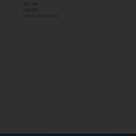
Tây Tiến
Việt Bắc
Cực trị của hàm số