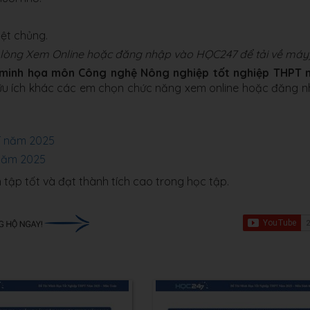
ệt chủng.
ui lòng Xem Online hoặc đăng nhập vào HỌC247 để tải về máy)
 minh họa môn Công nghệ Nông nghiệp tốt nghiệp THPT
hữu ích khác các em chọn chức năng xem online hoặc đăng 
:
PT năm 2025
 năm 2025
 tập tốt và đạt thành tích cao trong học tập.