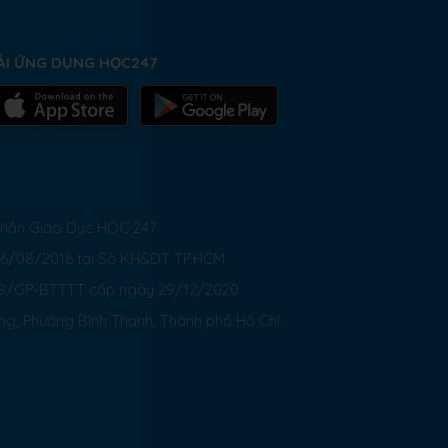
ẢI ỨNG DỤNG HỌC247
 Phần Giáo Dục HỌC 247
26/08/2016 tại Sở KH&ĐT TP.HCM
8/GP-BTTTT cấp ngày 29/12/2020
ong, Phường Bình Thạnh, Thành phố Hồ Chí