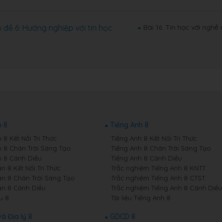
 đề 6: Hướng nghiệp với tin học
Bài 16. Tin học với nghề
■
 8
Tiếng Anh 8
8 Kết Nối Tri Thức
Tiếng Anh 8 Kết Nối Tri Thức
 8 Chân Trời Sáng Tạo
Tiếng Anh 8 Chân Trời Sáng Tạo
 8 Cánh Diều
Tiếng Anh 8 Cánh Diều
n 8 Kết Nối Tri Thức
Trắc nghiệm Tiếng Anh 8 KNTT
n 8 Chân Trời Sáng Tạo
Trắc nghiệm Tiếng Anh 8 CTST
n 8 Cánh Diều
Trắc nghiệm Tiếng Anh 8 Cánh Diều
u 8
Tài liệu Tiếng Anh 8
và Địa lý 8
GDCD 8