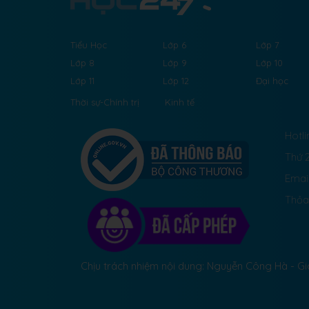
Tiểu Học
Lớp 6
Lớp 7
Lớp 8
Lớp 9
Lớp 10
Lớp 11
Lớp 12
Đại học
Thời sự-Chính trị
Kinh tế
Hotli
Thứ 2
Emai
Thỏa
Chịu trách nhiệm nội dung: Nguyễn Công Hà - 