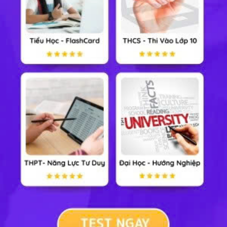
XVIII
Giải bài tập Lịch Sử 8 Cánh diều Chương 1 Bài 1
Giải bài tập Lịch Sử 8 Cánh diều Chương 1 Bài 2
Giải bài tập Lịch Sử 8 Chương 2: Đông Nam
Á từ nửa sau thế kỉ XVI đến thế kỉ XIX
Giải bài tập Lịch Sử 8 Cánh diều Chương 1 Bài 3
Giải bài tập Lịch Sử 8 Chương 3: Việt Nam
từ đầu thế kỉ XVI đến thế kỉ XVIII
Giải bài tập Lịch Sử 8 Cánh diều Chương 2 Bài 4
Giải bài tập Lịch Sử 8 Cánh diều Chương 3 Bài 5
Giải bài tập Lịch Sử 8 Cánh diều Chương 3 Bài 6
Giải bài tập Lịch Sử 8 Cánh diều Chương 3 Bài 7
Giải bài tập Lịch Sử 8 Cánh diều Chương 3 Bài 8
Giải bài tập Lịch Sử 8 Chương 4: Châu Âu
và nước Mỹ từ cuối thế kỉ XIX đến đầu thế