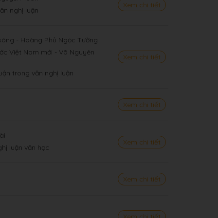
Xem chi tiết
văn nghị luận
 sông - Hoàng Phủ Ngọc Tường
ớc Việt Nam mới - Võ Nguyên
Xem chi tiết
uận trong văn nghị luận
Xem chi tiết
ài
Xem chi tiết
ghị luận văn học
Xem chi tiết
Xem chi tiết