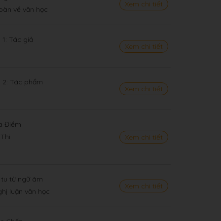
Xem chi tiết
 bàn về văn học
 1: Tác giả
Xem chi tiết
n 2: Tác phẩm
Xem chi tiết
a Điềm
 Thi
Xem chi tiết
 tu từ ngữ âm
Xem chi tiết
ghị luận văn học