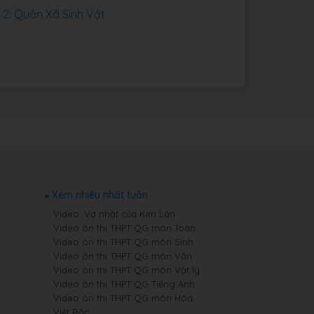
2: Quần Xã Sinh Vật
Xem nhiều nhất tuần
Video: Vợ nhặt của Kim Lân
Video ôn thi THPT QG môn Toán
Video ôn thi THPT QG môn Sinh
Video ôn thi THPT QG môn Văn
Video ôn thi THPT QG môn Vật lý
Video ôn thi THPT QG Tiếng Anh
Video ôn thi THPT QG môn Hóa
Việt Bắc