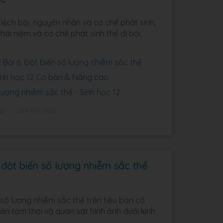
lệch bội, nguyên nhân và cơ chế phát sinh,
hái niệm và cơ chế phát sinh thể dị bội,
 Bài 6: Đột biến số lượng nhiễm sắc thể
Sinh học 12 Cơ bản & Nâng cao
lượng nhiễm sắc thể - Sinh học 12
ập
294 hỏi đáp
đột biến số lượng nhiễm sắc thể
 số lượng nhiễm sắc thể trên tiêu bản cố
bản tạm thời và quan sát hình ảnh dưới kính