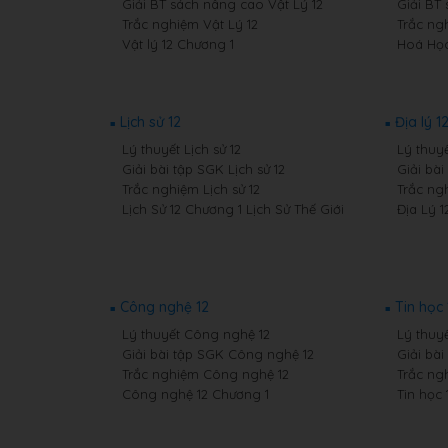
Giải BT sách nâng cao Vật Lý 12
Giải BT
Trắc nghiệm Vật Lý 12
Trắc ng
Vật lý 12 Chương 1
Hoá Học
Lịch sử 12
Địa lý 1
Lý thuyết Lịch sử 12
Lý thuyế
Giải bài tập SGK Lịch sử 12
Giải bài
Trắc nghiệm Lịch sử 12
Trắc ngh
Lịch Sử 12 Chương 1 Lịch Sử Thế Giới
Địa Lý 1
Công nghệ 12
Tin học 
Lý thuyết Công nghệ 12
Lý thuyế
Giải bài tập SGK Công nghệ 12
Giải bài
Trắc nghiệm Công nghệ 12
Trắc ng
Công nghệ 12 Chương 1
Tin học 