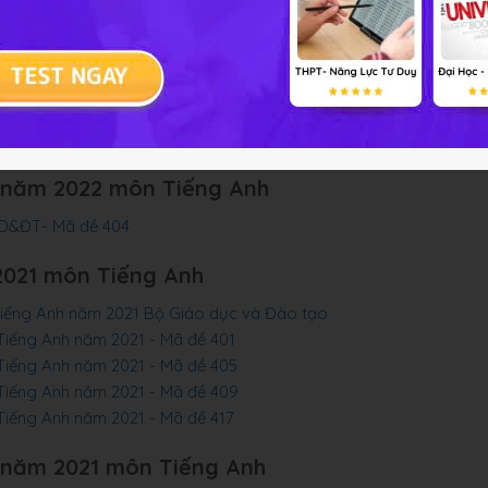
2022 môn Tiếng Anh
ghiệp THPT 2022- Bộ GD&ĐT
năm 2022 - Tất cả 24 mã đề
g Anh năm 2022 - Mã đề 404
 năm 2022 môn Tiếng Anh
GD&ĐT- Mã đề 404
2021 môn Tiếng Anh
 Tiếng Anh năm 2021 Bộ Giáo dục và Đào tạo
Tiếng Anh năm 2021 - Mã đề 401
Tiếng Anh năm 2021 - Mã đề 405
Tiếng Anh năm 2021 - Mã đề 409
Tiếng Anh năm 2021 - Mã đề 417
 năm 2021 môn Tiếng Anh