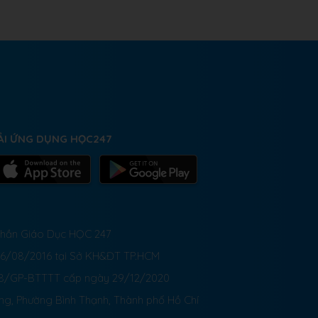
ẢI ỨNG DỤNG HỌC247
 Phần Giáo Dục HỌC 247
26/08/2016 tại Sở KH&ĐT TP.HCM
8/GP-BTTTT cấp ngày 29/12/2020
ong, Phường Bình Thạnh, Thành phố Hồ Chí