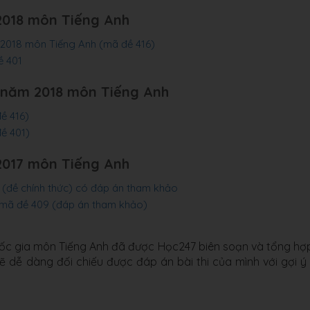
2018 môn Tiếng Anh
m 2018 môn Tiếng Anh (mã đề 416)
ề 401
 năm 2018 môn Tiếng Anh
ề 416)
ề 401)
2017 môn Tiếng Anh
(đề chính thức) có đáp án tham khảo
 mã đề 409 (đáp án tham khảo)
Quốc gia môn Tiếng Anh đã được Học247 biên soạn và tổng hợp
 dễ dàng đối chiếu được đáp án bài thi của mình với gợi ý 