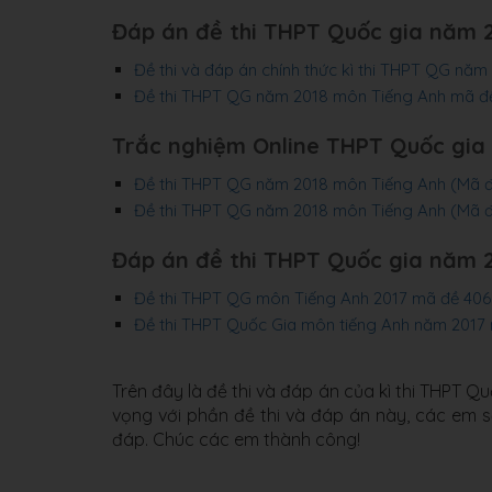
Đáp án đề thi THPT Quốc gia năm 
Đề thi và đáp án chính thức kì thi THPT QG nă
Đề thi THPT QG năm 2018 môn Tiếng Anh mã đ
Trắc nghiệm Online THPT Quốc gia
Đề thi THPT QG năm 2018 môn Tiếng Anh (Mã đ
Đề thi THPT QG năm 2018 môn Tiếng Anh (Mã đ
Đáp án đề thi THPT Quốc gia năm 
Đề thi THPT QG môn Tiếng Anh 2017 mã đề 406 
Đề thi THPT Quốc Gia môn tiếng Anh năm 2017
Trên đây là đề thi và đáp án của kì thi THPT 
vọng với phần đề thi và đáp án này, các em sẽ
đáp. Chúc các em thành công!