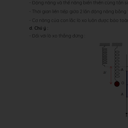
- Động năng và thế năng biến thiên cùng tần 
- Thời gian liên tiếp giữa 2 lần động năng bằng
- Cơ năng của con lắc lò xo luôn được bảo toà
d. Chú ý :
- Đối với lò xo thẳng đứng :