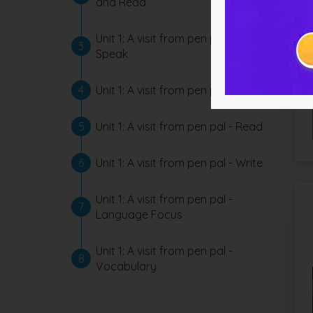
and Read
Unit 1: A visit from pen pal -
3
Speak
4
Unit 1: A visit from pen pal - Listen
5
Unit 1: A visit from pen pal - Read
6
Unit 1: A visit from pen pal - Write
Unit 1: A visit from pen pal -
7
Language Focus
Unit 1: A visit from pen pal -
8
Vocabulary