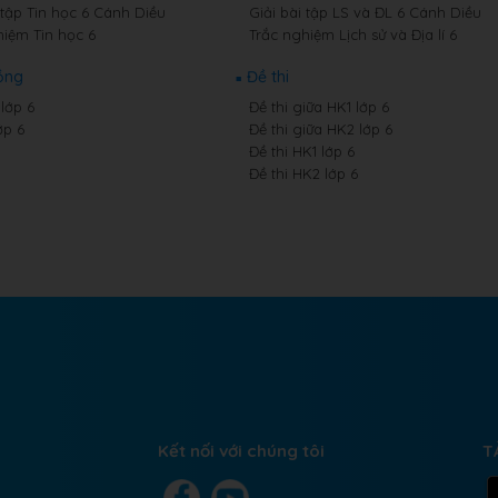
 tập Tin học 6 Cánh Diều
Giải bài tập LS và ĐL 6 Cánh Diều
hiệm Tin học 6
Trắc nghiệm Lịch sử và Địa lí 6
ồng
Đề thi
lớp 6
Đề thi giữa HK1 lớp 6
ớp 6
Đề thi giữa HK2 lớp 6
Đề thi HK1 lớp 6
Đề thi HK2 lớp 6
Kết nối với chúng tôi
T