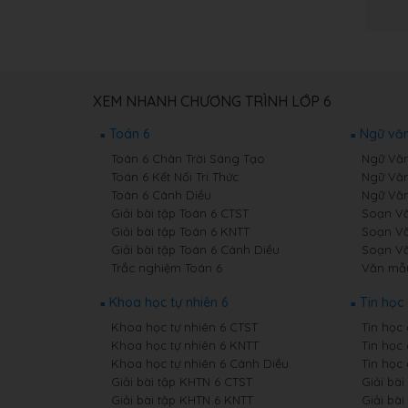
XEM NHANH CHƯƠNG TRÌNH LỚP 6
Toán 6
Ngữ văn
Toán 6 Chân Trời Sáng Tạo
Ngữ Văn
Toán 6 Kết Nối Tri Thức
Ngữ Văn
Toán 6 Cánh Diều
Ngữ Văn
Giải bài tập Toán 6 CTST
Soạn Vă
Giải bài tập Toán 6 KNTT
Soạn Vă
Giải bài tập Toán 6 Cánh Diều
Soạn Vă
Trắc nghiệm Toán 6
Văn mẫ
Khoa học tự nhiên 6
Tin học 
Khoa học tự nhiên 6 CTST
Tin học
Khoa học tự nhiên 6 KNTT
Tin học
Khoa học tự nhiên 6 Cánh Diều
Tin học
Giải bài tập KHTN 6 CTST
Giải bài
Giải bài tập KHTN 6 KNTT
Giải bài