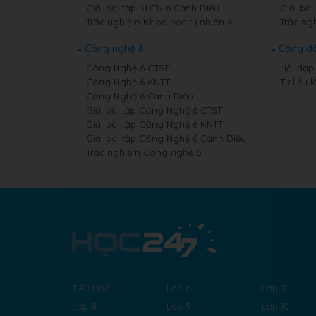
Giải bài tập KHTN 6 Cánh Diều
Giải bài
Trắc nghiệm Khoa học tự nhiên 6
Trắc ng
Công nghệ 6
Cộng đ
Công Nghệ 6 CTST
Hỏi đáp 
Công Nghệ 6 KNTT
Tư liệu l
Công Nghệ 6 Cánh Diều
Giải bài tập Công Nghệ 6 CTST
Giải bài tập Công Nghệ 6 KNTT
Giải bài tập Công Nghệ 6 Cánh Diều
Trắc nghiệm Công nghệ 6
Tiểu Học
Lớp 6
Lớp 7
Lớp 8
Lớp 9
Lớp 10