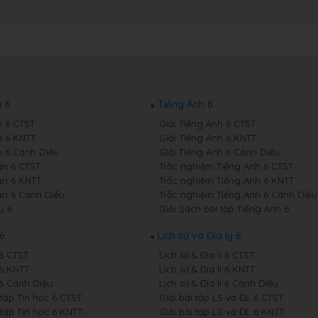
 6
Tiếng Anh 6
 6 CTST
Giải Tiếng Anh 6 CTST
 6 KNTT
Giải Tiếng Anh 6 KNTT
 6 Cánh Diều
Giải Tiếng Anh 6 Cánh Diều
n 6 CTST
Trắc nghiệm Tiếng Anh 6 CTST
n 6 KNTT
Trắc nghiệm Tiếng Anh 6 KNTT
n 6 Cánh Diều
Trắc nghiệm Tiếng Anh 6 Cánh Diều
u 6
Giải Sách bài tập Tiếng Anh 6
6
Lịch sử và Địa lý 6
 6 CTST
Lịch sử & Địa lí 6 CTST
 6 KNTT
Lịch sử & Địa lí 6 KNTT
 6 Cánh Diều
Lịch sử & Địa lí 6 Cánh Diều
 tập Tin học 6 CTST
Giải bài tập LS và ĐL 6 CTST
 tập Tin học 6 KNTT
Giải bài tập LS và ĐL 6 KNTT