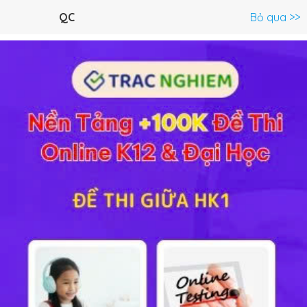
Menu
QC
Bỏ qua >>
C.Trình lớp 6 >
Toán 10
Toán 11
Toán 12
Toán 6
Toán 
Giải bài tập Lịch sử và Địa lí 6 Cánh Diều
HOC247 xin giới thiệu tới bộ tài liệu
Giải bài tập Lịch sử và
Địa lí 6 Cánh Diều
. Đây là tài liệu Hướng dẫn giải chi
tiết bài tập Lịch Sử và Địa Lí 6 chương trình Cánh Diều giúp
học sinh tham khảo và củng cố kiến thức qua các bài học,
tài liệu bao gồm lời giải chi tiết, đầy đủ và chính xác với nội
dung bám sát chương trình sách giáo khoa môn Lịch Sử
và Địa Lí 6. Mời các em tham khảo tại đây.
Giải bài tập Lịch Sử Chương 1: Vì sao cần
học Lịch sử?
Giải bài tập Lịch Sử Chương 1 bài 1
Giải bài tập Lịch Sử Chương 1 bài 2