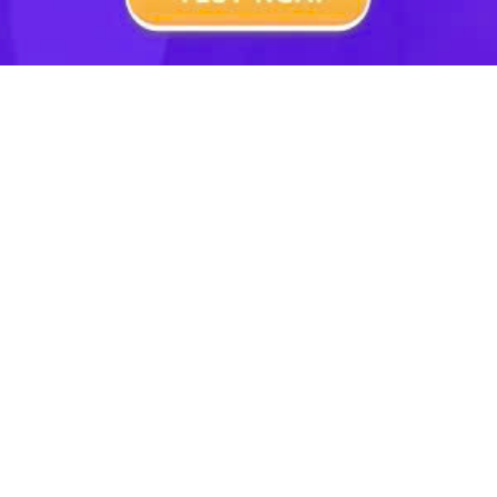
Giải bài tập Lịch Sử Chương 4 bài 11
Giải bài tập Lịch Sử Chương 5: Nước Văn
Lang, Âu Lạc
Giải bài tập Lịch Sử Chương 5 bài 12
Giải bài tập Lịch Sử Chương 5 bài 13
Giải bài tập Lịch Sử Chương 6: Thời bắc
thuộc và chống bắc thuộc (Từ thế kỉ II
trước công nguyên đến năm 938)
Giải bài tập Lịch Sử Chương 6 bài 14
Giải bài tập Lịch Sử Chương 6 bài 15
Giải bài tập Lịch Sử Chương 6 bài 16
Giải bài tập Lịch Sử Chương 6 bài 17
Giải bài tập Lịch Sử Chương 7: Vương quốc
chăm-pa và vương quốc phù nam