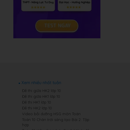
Xem nhiều nhất tuần
Đề thi giữa HK2 lớp 10
Đề thi giữa HK1 lớp 10
Đề thi HK1 lớp 10
Đề thi HK2 lớp 10
Video bồi dưỡng HSG môn Toán
Toán 10 Chân trời sáng tạo Bài 2: Tập
hợp