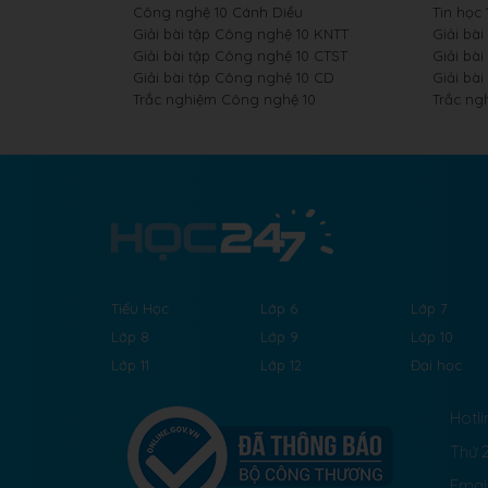
Công nghệ 10 Cánh Diều
Tin học
Giải bài tập Công nghệ 10 KNTT
Giải bài
Giải bài tập Công nghệ 10 CTST
Giải bài
Giải bài tập Công nghệ 10 CD
Giải bài
Trắc nghiệm Công nghệ 10
Trắc ng
Tiểu Học
Lớp 6
Lớp 7
Lớp 8
Lớp 9
Lớp 10
Lớp 11
Lớp 12
Đại học
Hotli
Thứ 2
Emai