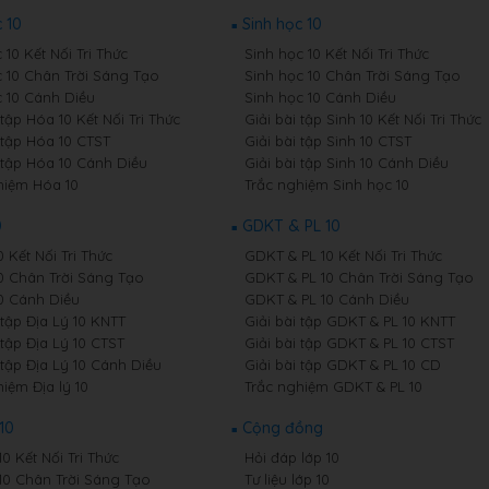
 10
Sinh học 10
10 Kết Nối Tri Thức
Sinh học 10 Kết Nối Tri Thức
 10 Chân Trời Sáng Tạo
Sinh học 10 Chân Trời Sáng Tạo
 10 Cánh Diều
Sinh học 10 Cánh Diều
 tập Hóa 10 Kết Nối Tri Thức
Giải bài tập Sinh 10 Kết Nối Tri Thức
 tập Hóa 10 CTST
Giải bài tập Sinh 10 CTST
i tập Hóa 10 Cánh Diều
Giải bài tập Sinh 10 Cánh Diều
hiệm Hóa 10
Trắc nghiệm Sinh học 10
0
GDKT & PL 10
0 Kết Nối Tri Thức
GDKT & PL 10 Kết Nối Tri Thức
10 Chân Trời Sáng Tạo
GDKT & PL 10 Chân Trời Sáng Tạo
10 Cánh Diều
GDKT & PL 10 Cánh Diều
 tập Địa Lý 10 KNTT
Giải bài tập GDKT & PL 10 KNTT
 tập Địa Lý 10 CTST
Giải bài tập GDKT & PL 10 CTST
 tập Địa Lý 10 Cánh Diều
Giải bài tập GDKT & PL 10 CD
iệm Địa lý 10
Trắc nghiệm GDKT & PL 10
10
Cộng đồng
10 Kết Nối Tri Thức
Hỏi đáp lớp 10
 10 Chân Trời Sáng Tạo
Tư liệu lớp 10