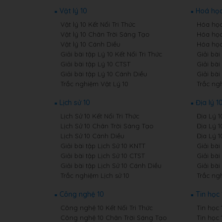
Vật lý 10
Hoá học
Vật lý 10 Kết Nối Tri Thức
Hóa học 
Vật lý 10 Chân Trời Sáng Tạo
Hóa học
Vật lý 10 Cánh Diều
Hóa học
Giải bài tập Lý 10 Kết Nối Tri Thức
Giải bài
Giải bài tập Lý 10 CTST
Giải bài
Giải bài tập Lý 10 Cánh Diều
Giải bà
Trắc nghiệm Vật Lý 10
Trắc ng
Lịch sử 10
Địa lý 1
Lịch Sử 10 Kết Nối Tri Thức
Địa Lý 1
Lịch Sử 10 Chân Trời Sáng Tạo
Địa Lý 
Lịch Sử 10 Cánh Diều
Địa Lý 
Giải bài tập Lịch Sử 10 KNTT
Giải bài
Giải bài tập Lịch Sử 10 CTST
Giải bài
Giải bài tập Lịch Sử 10 Cánh Diều
Giải bài
Trắc nghiệm Lịch sử 10
Trắc ngh
Công nghệ 10
Tin học 
Công nghệ 10 Kết Nối Tri Thức
Tin học 
Công nghệ 10 Chân Trời Sáng Tạo
Tin học