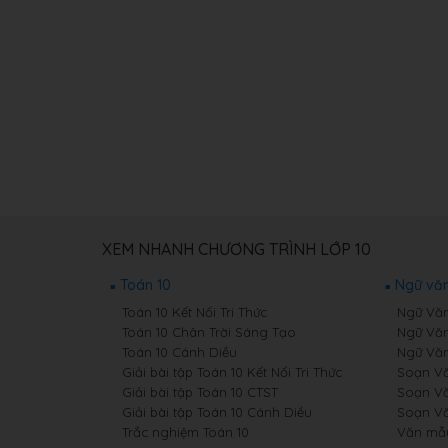
XEM NHANH CHƯƠNG TRÌNH LỚP 10
Toán 10
Ngữ văn
Toán 10 Kết Nối Tri Thức
Ngữ Văn 
Toán 10 Chân Trời Sáng Tạo
Ngữ Văn
Toán 10 Cánh Diều
Ngữ Văn
Giải bài tập Toán 10 Kết Nối Tri Thức
Soạn Văn
Giải bài tập Toán 10 CTST
Soạn Vă
Giải bài tập Toán 10 Cánh Diều
Soạn Vă
Trắc nghiệm Toán 10
Văn mẫ