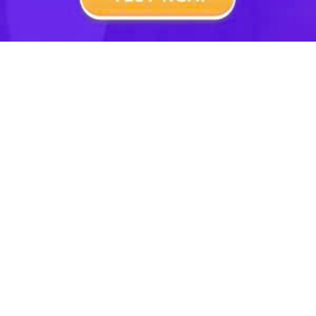
Tóm tắt lý thuyết
1. Thu hẹp và mở rộng khái niệm
1.1 Thu hẹp khái niệm
Sau khi thu hẹp khái niệm ta thu được khái niệm mới là
khái niệm loài của khái niệm giống ban đầu.
Ví dụ:
từ khái niệm “nhà thơ”, ta thư hẹp thành khái niệm
“nhà thơ Việt Nam”.
Trong thực tiễn, con người có nhu cầu nhận thức sâu
sắc hơn về một đối tượng, tìm hiểu chính xác, tỉ mỉ về
đối tượng. Quá trình đó chính lầ quá trình thu hẹp khái
niệm. Thao tác lôgíc thu hẹp khái niệm là thao tác tư