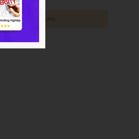
ời đầu tiên đặt câu hỏi.