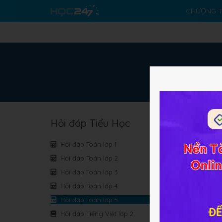
CHƯƠNG T
Hỏi đáp Tiểu Học
N
Hỏi đáp Toán lớp 1
N
Hỏi đáp Toán lớp 2
Hỏi đáp Toán lớp 3
Hỏi đáp Toán lớp 4
Hỏi đáp Toán lớp 5
Hỏi đáp Tiếng Việt lớp 2