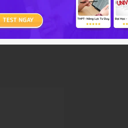
Chưa có câu hỏi nào. Em hãy trở thành ngư