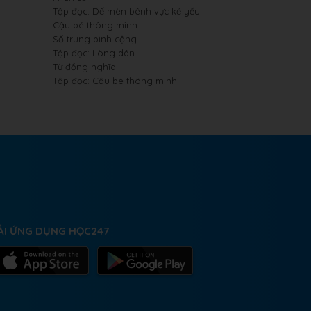
Tập đọc: Dế mèn bênh vực kẻ yếu
Cậu bé thông minh
Số trung bình cộng
Tập đọc: Lòng dân
Từ đồng nghĩa
Tập đọc: Cậu bé thông minh
ẢI ỨNG DỤNG HỌC247