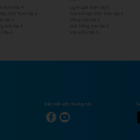
t Toán lớp 4
Lý thuyết Toán lớp 5
 tập SGK Toán lớp 4
Giải bài tập SGK Toán lớp 5
ệt lớp 4
Tiếng Việt lớp 5
ng Anh lớp 4
Giải Tiếng Anh lớp 5
 lớp 4
Văn mẫu lớp 5
Kết nối với chúng tôi
T