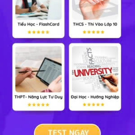
XEM NHANH CHƯƠNG TRÌNH TIỂU HỌC
Lớp 1
Lớp 2
Cộng đồng
Lớp 3
Lớp 4
Lớp 5
Xem nhiều nhất tuần