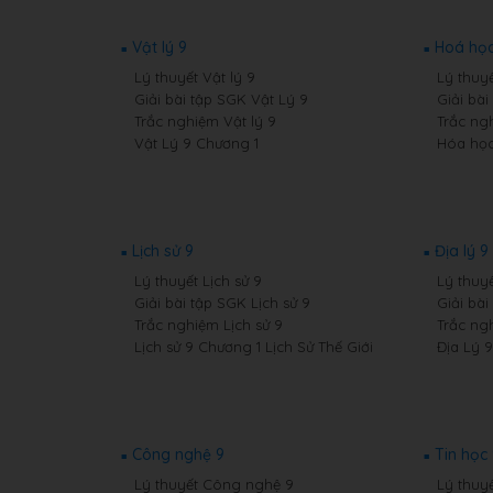
Vật lý 9
Hoá học
Lý thuyết Vật lý 9
Lý thuy
Giải bài tập SGK Vật Lý 9
Giải bà
Trắc nghiệm Vật lý 9
Trắc ng
Vật Lý 9 Chương 1
Hóa học
Lịch sử 9
Địa lý 9
Lý thuyết Lịch sử 9
Lý thuyế
Giải bài tập SGK Lịch sử 9
Giải bài
Trắc nghiệm Lịch sử 9
Trắc ng
Lịch sử 9 Chương 1 Lịch Sử Thế Giới
Địa Lý 
Công nghệ 9
Tin học
Lý thuyết Công nghệ 9
Lý thuyế