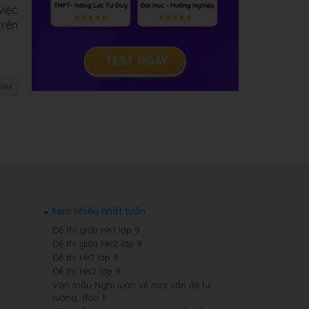
việc
trên
Xem nhiều nhất tuần
Đề thi giữa HK1 lớp 9
Đề thi giữa HK2 lớp 9
Đề thi HK1 lớp 9
Đề thi HK2 lớp 9
Văn mẫu Nghị luận về một vấn đề tư
tưởng, đạo lí