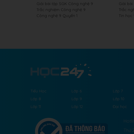
Giải bài tập SGK Công nghệ 9
Giải bài
Trắc nghiệm Công nghệ 9
Trắc ng
Công nghệ 9 Quyển 1
Tin học
Tiểu Học
Lớp 6
Lớp 7
Lớp 8
Lớp 9
Lớp 10
Lớp 11
Lớp 12
Đại học
Hotli
Thứ 2