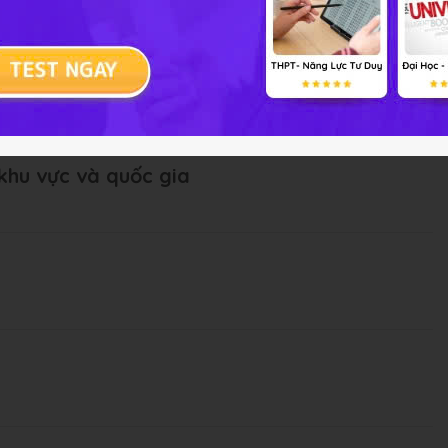
í khu vực và quốc gia