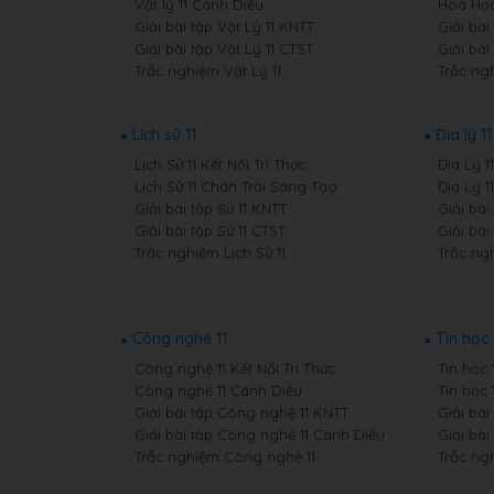
Vật lý 11 Cánh Diều
Hoá Học
Giải bài tập Vật Lý 11 KNTT
Giải bài
Giải bài tập Vật Lý 11 CTST
Giải bài
Trắc nghiệm Vật Lý 11
Trắc ng
Lịch sử 11
Địa lý 11
Lịch Sử 11 Kết Nối Tri Thức
Địa Lý 1
Lịch Sử 11 Chân Trời Sáng Tạo
Địa Lý 
Giải bài tập Sử 11 KNTT
Giải bài
Giải bài tập Sử 11 CTST
Giải bài
Trắc nghiệm Lịch Sử 11
Trắc ngh
Công nghệ 11
Tin học 
Công nghệ 11 Kết Nối Tri Thức
Tin học 
Công nghệ 11 Cánh Diều
Tin học 
Giải bài tập Công nghệ 11 KNTT
Giải bài
Giải bài tập Công nghệ 11 Cánh Diều
Giải bài
Trắc nghiệm Công nghệ 11
Trắc ngh