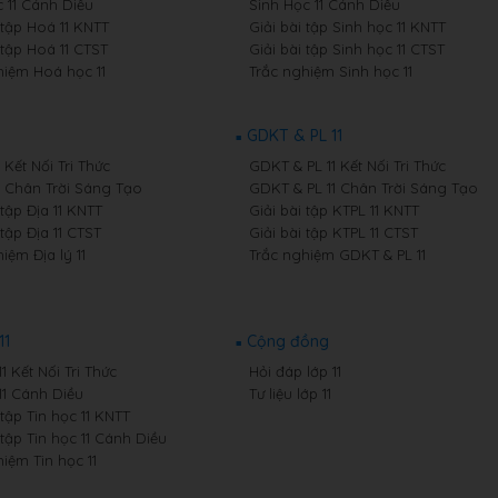
 11 Cánh Diều
Sinh Học 11 Cánh Diều
 tập Hoá 11 KNTT
Giải bài tập Sinh học 11 KNTT
 tập Hoá 11 CTST
Giải bài tập Sinh học 11 CTST
hiệm Hoá học 11
Trắc nghiệm Sinh học 11
GDKT & PL 11
1 Kết Nối Tri Thức
GDKT & PL 11 Kết Nối Tri Thức
11 Chân Trời Sáng Tạo
GDKT & PL 11 Chân Trời Sáng Tạo
 tập Địa 11 KNTT
Giải bài tập KTPL 11 KNTT
 tập Địa 11 CTST
Giải bài tập KTPL 11 CTST
iệm Địa lý 11
Trắc nghiệm GDKT & PL 11
11
Cộng đồng
11 Kết Nối Tri Thức
Hỏi đáp lớp 11
11 Cánh Diều
Tư liệu lớp 11
 tập Tin học 11 KNTT
 tập Tin học 11 Cánh Diều
iệm Tin học 11