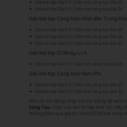
Giải bài tập Địa lí 11 Chân trời sáng tạo Bài 23
Giải bài tập Địa lí 11 Chân trời sáng tạo Bài 24
Giải bài tập Cộng hoà nhân dân Trung Ho
Giải bài tập Địa lí 11 Chân trời sáng tạo Bài 25
Giải bài tập Địa lí 11 Chân trời sáng tạo Bài 26
Giải bài tập Địa lí 11 Chân trời sáng tạo Bài 27
Giải bài tập Ô-Xtrây-Li-A
Giải bài tập Địa lí 11 Chân trời sáng tạo Bài 28
Giải bài tập Cộng hoà Nam Phi
Giải bài tập Địa lí 11 Chân trời sáng tạo Bài 29
Giải bài tập Địa lí 11 Chân trời sáng tạo Bài 30
Mời các em đăng nhập vào hệ thống để xem nội
Sáng Tạo
. Chúc các em ôn tập thật tốt. Hãy 
những phần quà giá trị của HOC247.net cũng nh