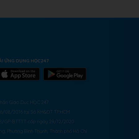
ẢI ỨNG DỤNG HỌC247
 Phần Giáo Dục HỌC 247
26/08/2016 tại Sở KH&ĐT TP.HCM
8/GP-BTTTT cấp ngày 29/12/2020
ong, Phường Bình Thạnh, Thành phố Hồ Chí