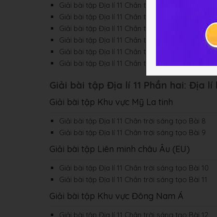
Giải bài tập Địa lí 11 Chân trời sáng tạo Bài 2
Giải bài tập Địa lí 11 Chân trời sáng tạo Bài 3
Giải bài tập Địa lí 11 Chân trời sáng tạo Bài 4
Giải bài tập Địa lí 11 Chân trời sáng tạo Bài 5
Giải bài tập Địa lí 11 Chân trời sáng tạo Bài 6
Giải bài tập Địa lí 11 Chân trời sáng tạo Bài 7
Giải bài tập Địa lí 11 Phần hai: Địa l
Giải bài tập Khu vực Mỹ La tinh
Giải bài tập Địa lí 11 Chân trời sáng tạo Bài 8
Giải bài tập Địa lí 11 Chân trời sáng tạo Bài 9
Giải bài tập Liên minh châu Âu (EU)
Giải bài tập Địa lí 11 Chân trời sáng tạo Bài 10
Giải bài tập Địa lí 11 Chân trời sáng tạo Bài 11
Giải bài tập Khu vực Đông Nam Á
Giải bài tập Địa lí 11 Chân trời sáng tạo Bài 12