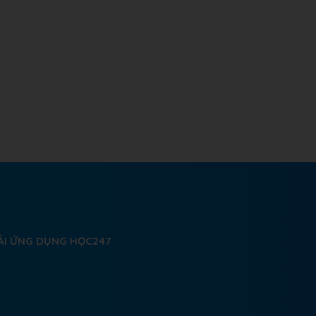
ẢI ỨNG DỤNG HỌC247