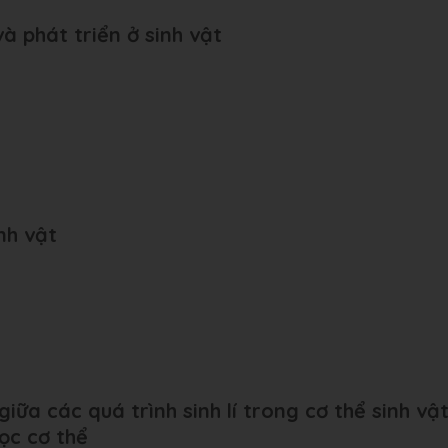
và phát triển ở sinh vật
nh vật
iữa các quá trình sinh lí trong cơ thể sinh vậ
ọc cơ thể