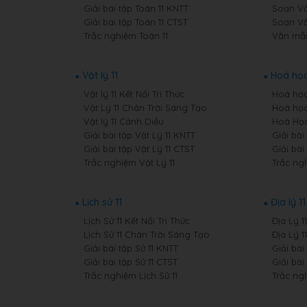
Giải bài tập Toán 11 KNTT
Soạn Văn
Giải bài tập Toán 11 CTST
Soạn Vă
Trắc nghiệm Toán 11
Văn mẫu
Vật lý 11
Hoá học
Vật lý 11 Kết Nối Tri Thức
Hoá học 
Vật Lý 11 Chân Trời Sáng Tạo
Hoá học
Vật lý 11 Cánh Diều
Hoá Học
Giải bài tập Vật Lý 11 KNTT
Giải bài
Giải bài tập Vật Lý 11 CTST
Giải bài
Trắc nghiệm Vật Lý 11
Trắc ng
Lịch sử 11
Địa lý 11
Lịch Sử 11 Kết Nối Tri Thức
Địa Lý 1
Lịch Sử 11 Chân Trời Sáng Tạo
Địa Lý 
Giải bài tập Sử 11 KNTT
Giải bài
Giải bài tập Sử 11 CTST
Giải bài
Trắc nghiệm Lịch Sử 11
Trắc ngh