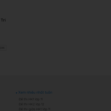
 Tri
Xem nhiều nhất tuần
Đề thi HK1 lớp 11
Đề thi HK2 lớp 12
Đề thi giữa HK1 lớp 11