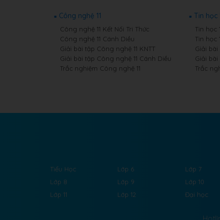
Công nghệ 11
Tin học 
Công nghệ 11 Kết Nối Tri Thức
Tin học 
Công nghệ 11 Cánh Diều
Tin học 
Giải bài tập Công nghệ 11 KNTT
Giải bài
Giải bài tập Công nghệ 11 Cánh Diều
Giải bài
Trắc nghiệm Công nghệ 11
Trắc ngh
Tiểu Học
Lớp 6
Lớp 7
Lớp 8
Lớp 9
Lớp 10
Lớp 11
Lớp 12
Đại học
Hotli