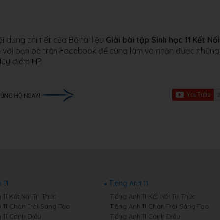
dung chi tiết của Bộ tài liệu
Giải bài tập Sinh học 11 Kết Nối
sẽ với bạn bè trên Facebook để cùng làm và nhận được những
lũy điểm HP.
 11
Tiếng Anh 11
11 Kết Nối Tri Thức
Tiếng Anh 11 Kết Nối Tri Thức
 11 Chân Trời Sáng Tạo
Tiếng Anh 11 Chân Trời Sáng Tạo
 11 Cánh Diều
Tiếng Anh 11 Cánh Diều