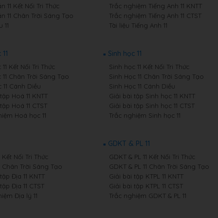
 11 Kết Nối Tri Thức
Trắc nghiệm Tiếng Anh 11 KNTT
n 11 Chân Trời Sáng Tạo
Trắc nghiệm Tiếng Anh 11 CTST
 11
Tài liệu Tiếng Anh 11
 11
Sinh học 11
11 Kết Nối Tri Thức
Sinh học 11 Kết Nối Tri Thức
 11 Chân Trời Sáng Tạo
Sinh Học 11 Chân Trời Sáng Tạo
 11 Cánh Diều
Sinh Học 11 Cánh Diều
 tập Hoá 11 KNTT
Giải bài tập Sinh học 11 KNTT
 tập Hoá 11 CTST
Giải bài tập Sinh học 11 CTST
hiệm Hoá học 11
Trắc nghiệm Sinh học 11
GDKT & PL 11
1 Kết Nối Tri Thức
GDKT & PL 11 Kết Nối Tri Thức
11 Chân Trời Sáng Tạo
GDKT & PL 11 Chân Trời Sáng Tạo
 tập Địa 11 KNTT
Giải bài tập KTPL 11 KNTT
 tập Địa 11 CTST
Giải bài tập KTPL 11 CTST
iệm Địa lý 11
Trắc nghiệm GDKT & PL 11