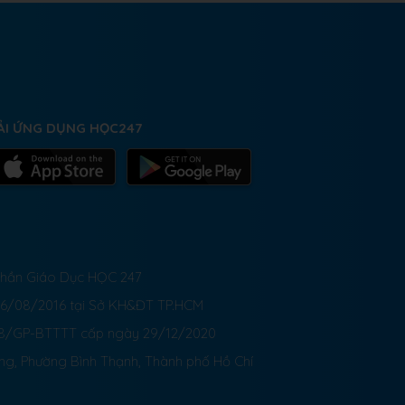
ẢI ỨNG DỤNG HỌC247
 Phần Giáo Dục HỌC 247
26/08/2016 tại Sở KH&ĐT TP.HCM
8/GP-BTTTT cấp ngày 29/12/2020
ong, Phường Bình Thạnh, Thành phố Hồ Chí